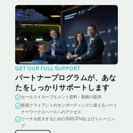
GET OUR FULL SUPPORT
パートナープログラムが、あな
たをしっかりサポートします
セールスイネーブルメント資料・動画の提供
新規クライアントのオンボーディングに使えるパート
ナーワークスペースへのアクセス
リーチを拡大するための共同GTMおよびトレーニン
グ