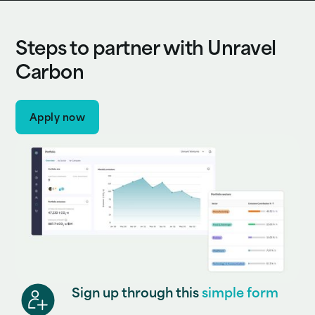
Steps to partner with Unravel
Carbon
Apply now
Sign up through this
simple form