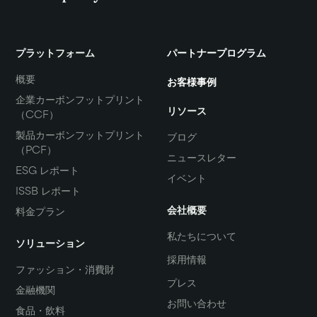
プラットフォーム
パートナープログラム
概要
お客様事例
企業カーボンフットプリント
リソース
（CCF）
製品カーボンフットプリント
ブログ
（PCF）
ニュースレター
ESG レポート
イベント
ISSB レポート
会社概要
料金プラン
私たちについて
ソリューション
採用情報
ファッション・消費財
プレス
金融機関
お問い合わせ
食品・飲料