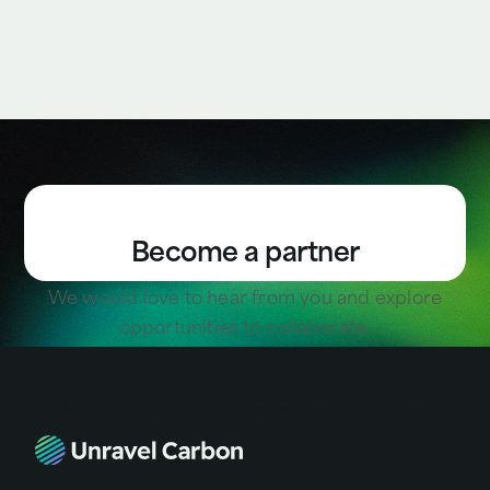
Become a partner
We would love to hear from you and explore
opportunities to collaborate.
By submitting, you agree to receive emails from Unravel
Carbon.
Unsubscribe anytime.